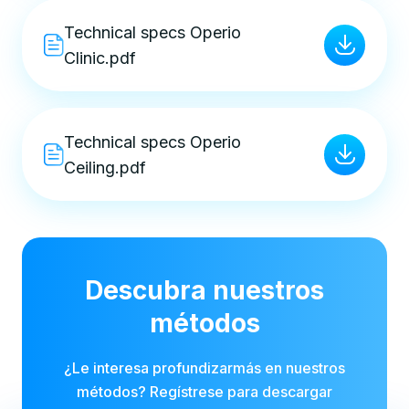
Technical specs Operio
Clinic.pdf
Technical specs Operio
Ceiling.pdf
Descubra nuestros
métodos
¿Le interesa profundizarmás en nuestros
métodos? Regístrese para descargar