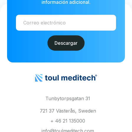
información adicional.
Tunbytorpsgatan 31
721 37 Västerås, Sweden
+ 46 21 135000
info@toulmeditech.com