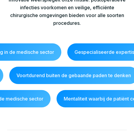
infecties voorkomen en veilige, efficiënte
chirurgische omgevingen bieden voor alle soorten
procedures.
g in de medische sector
Gespecialiseerde experti
Voortdurend buiten de gebaande paden te denken
 de medische sector
Mentaliteit waarbij de patiënt c