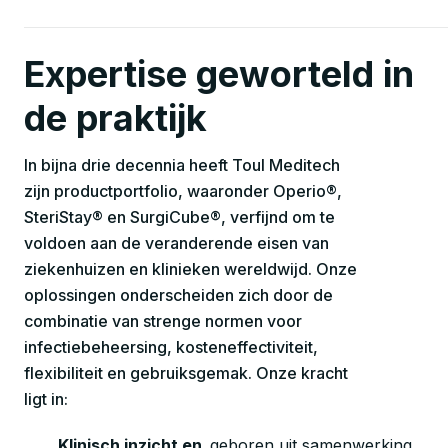
Expertise geworteld in 
de praktijk
In bijna drie decennia heeft Toul Meditech
zijn productportfolio, waaronder Operio®,
SteriStay® en SurgiCube®, verfijnd om te
voldoen aan de veranderende eisen van
ziekenhuizen en klinieken wereldwijd. Onze
oplossingen onderscheiden zich door de
combinatie van strenge normen voor
infectiebeheersing, kosteneffectiviteit,
flexibiliteit en gebruiksgemak. Onze kracht
ligt in:
Klinisch inzicht en
geboren uit samenwerking