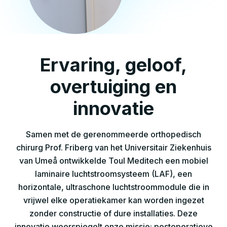
Ervaring, geloof,
overtuiging en
innovatie
Samen met de gerenommeerde orthopedisch
chirurg Prof. Friberg van het Universitair Ziekenhuis
van Umeå ontwikkelde Toul Meditech een mobiel
laminaire luchtstroomsysteem (LAF), een
horizontale, ultraschone luchtstroommodule die in
vrijwel elke operatiekamer kan worden ingezet
zonder constructie of dure installaties. Deze
innovatie weerspiegelt onze missie: postoperatieve